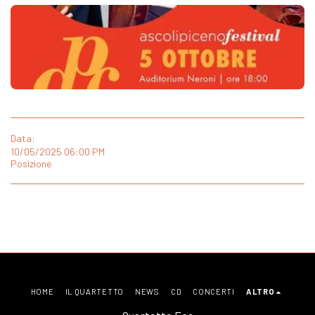
Data:
10/05/2025 06:00 PM
Posizione
HOME
IL QUARTETTO
NEWS
CD
CONCERTI
ALTRO