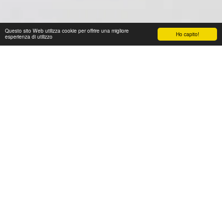
Questo sito Web utilizza cookie per offrire una migliore
Ho capito!
esperienza di utilizzo
NEWS