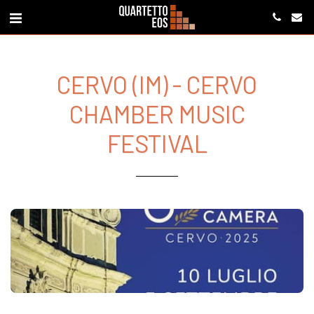
CERVO (IM) - CERVO
CHAMBER MUSIC
FESTIVAL