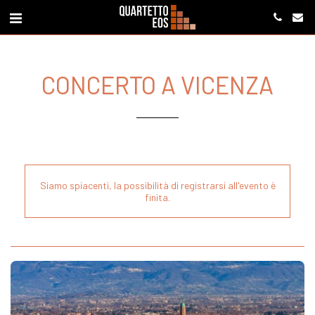
CONCERTO A VICENZA
Siamo spiacenti, la possibilità di registrarsi all'evento è
finita.