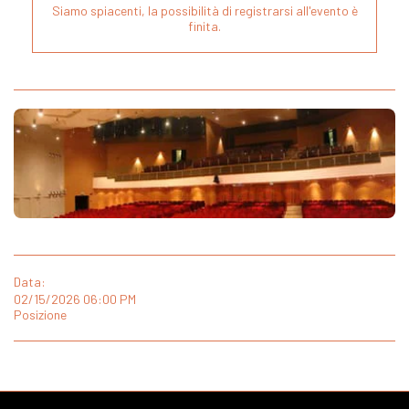
Siamo spiacenti, la possibilità di registrarsi all'evento è
finita.
Data:
02/15/2026 06:00 PM
Posizione