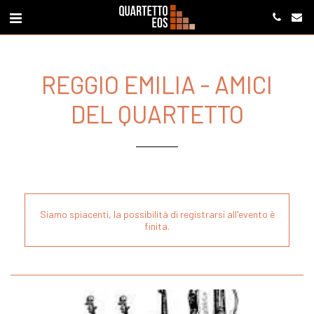
REGGIO EMILIA - AMICI
DEL QUARTETTO
Siamo spiacenti, la possibilità di registrarsi all'evento è
finita.