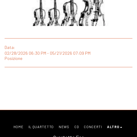
Data:
02/28/2026 06:30 PM - 05/21/2026 07:09 PM
Posizione
HOME
IL QUARTETTO
NEWS
CD
CONCERTI
ALTRO